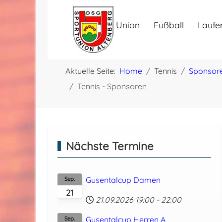
Union
Fußball
Laufe
Aktuelle Seite:
Home
Tennis
Sponsor
Tennis - Sponsoren
Nächste Termine
Gusentalcup Damen
Sep.
21
21.09.2026
19:00
-
22:00
Gusentalcup Herren A
Sep.