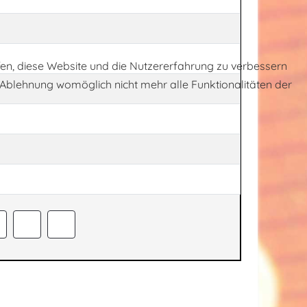
lfen, diese Website und die Nutzererfahrung zu verbessern
r Ablehnung womöglich nicht mehr alle Funktionalitäten der