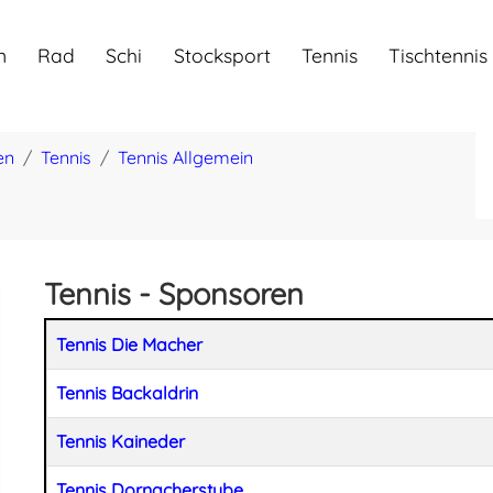
n
Rad
Schi
Stocksport
Tennis
Tischtennis
en
Tennis
Tennis Allgemein
Tennis - Sponsoren
Beiträge
Titel
Tennis Die Macher
Tennis Backaldrin
Tennis Kaineder
Tennis Dornacherstube