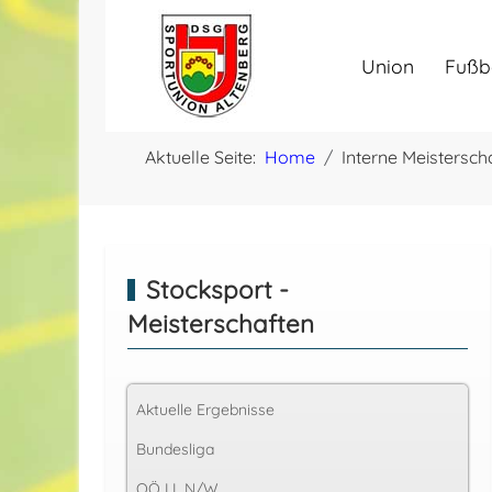
Union
Fußb
Aktuelle Seite:
Home
Interne Meistersch
Stocksport -
Meisterschaften
Aktuelle Ergebnisse
Bundesliga
OÖ LL N/W