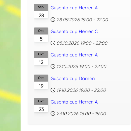
Gusentalcup Herren A
Sep.
28
28.09.2026
19:00
-
22:00
Gusentalcup Herren C
Okt.
5
05.10.2026
19:00
-
22:00
Gusentalcup Herren A
Okt.
12
12.10.2026
19:00
-
22:00
Gusentalcup Damen
Okt.
19
19.10.2026
19:00
-
22:00
Gusentalcup Herren A
Okt.
23
23.10.2026
16:00
-
19:00