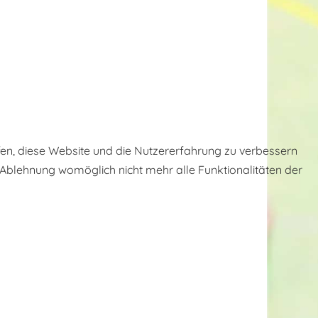
lfen, diese Website und die Nutzererfahrung zu verbessern
r Ablehnung womöglich nicht mehr alle Funktionalitäten der