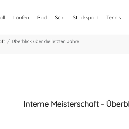
all
Laufen
Rad
Schi
Stocksport
Tennis
aft
Überblick über die letzten Jahre
Interne Meisterschaft - Überbl