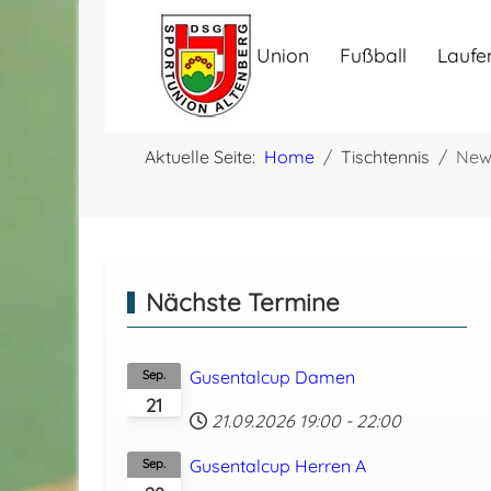
Union
Fußball
Laufe
Aktuelle Seite:
Home
Tischtennis
New
Nächste Termine
Gusentalcup Damen
Sep.
21
21.09.2026
19:00
-
22:00
Gusentalcup Herren A
Sep.