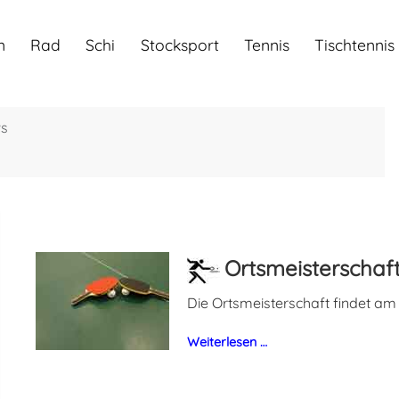
n
Rad
Schi
Stocksport
Tennis
Tischtennis
s
Ortsmeisterschaf
Die Ortsmeisterschaft findet am 1
Weiterlesen …